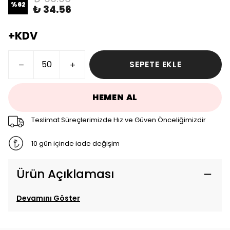
%
62
₺ 34.56
+KDV
SEPETE EKLE
HEMEN AL
Teslimat Süreçlerimizde Hız ve Güven Önceliğimizdir
10 gün içinde iade değişim
Ürün Açıklaması
Devamını Göster