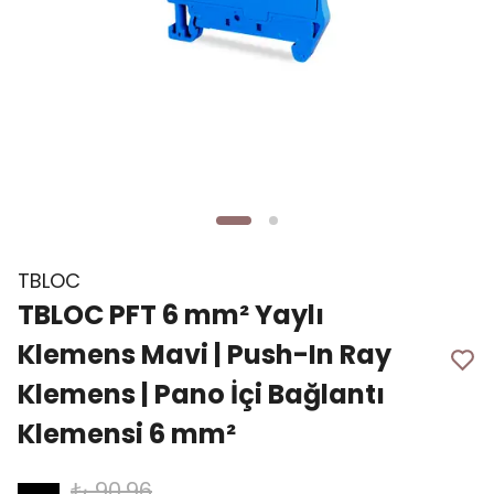
TBLOC
TBLOC PFT 6 mm² Yaylı
Klemens Mavi | Push-In Ray
Klemens | Pano İçi Bağlantı
Klemensi 6 mm²
₺ 90.96