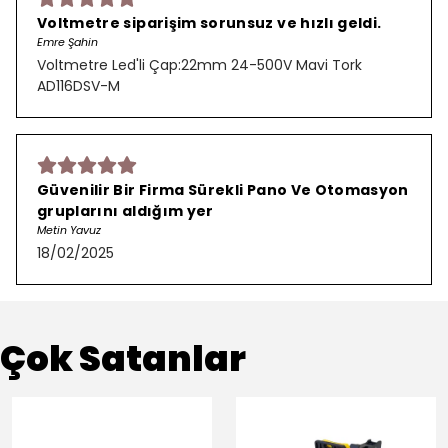
Voltmetre siparişim sorunsuz ve hızlı geldi.
Emre Şahin
Voltmetre Led'li Çap:22mm 24-500V Mavi Tork
AD116DSV-M
Güvenilir Bir Firma Sürekli Pano Ve Otomasyon
gruplarını aldığım yer
Metin Yavuz
18/02/2025
Çok Satanlar