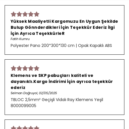
Yüksek Maaliyetli Kargomuzu En Uygun Şekilde
Bulup Gönnderdikleri İçin Teşekkür Ederiz İlgi
İçin Ayrıca TeşekkürleR
Fatih Kumru
Polyester Pano 200*300*130 cm | Opak Kapaklı ABS
Klemens ve SKP pabuçları kaliteli ve
dayanıklı.Kargo İndirimi İçin ayrıca teşekkür
ederiz
Selman Doğruyol, 02/05/2025
TBLOC 2,5mm² Geçişli Vidalı Ray Klemens Yeşil
8000099005