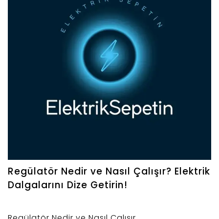
Regülatör Nedir ve Nasıl Çalışır? Elektrik
Dalgalarını Dize Getirin!
Regülatör Nedir ve Nasıl Çalışır