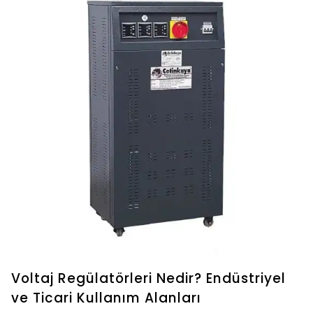
Voltaj Regülatörleri Nedir? Endüstriyel
ve Ticari Kullanım Alanları