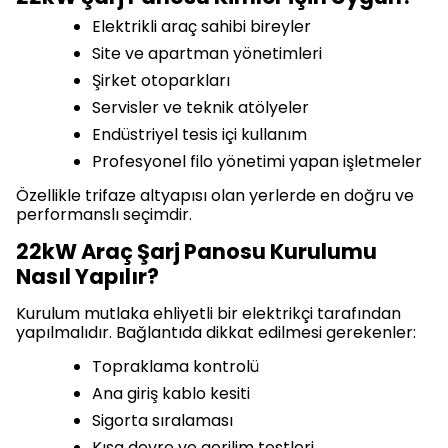
Elektrikli araç sahibi bireyler
Site ve apartman yönetimleri
Şirket otoparkları
Servisler ve teknik atölyeler
Endüstriyel tesis içi kullanım
Profesyonel filo yönetimi yapan işletmeler
Özellikle trifaze altyapısı olan yerlerde en doğru ve
performanslı seçimdir.
22kW Araç Şarj Panosu Kurulumu
Nasıl Yapılır?
Kurulum mutlaka ehliyetli bir elektrikçi tarafından
yapılmalıdır. Bağlantıda dikkat edilmesi gerekenler:
Topraklama kontrolü
Ana giriş kablo kesiti
Sigorta sıralaması
Kısa devre ve gerilim testleri