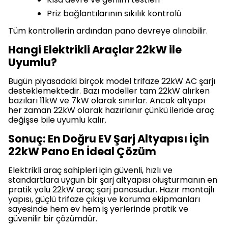
Priz bağlantılarının sıkılık kontrolü
Tüm kontrollerin ardından pano devreye alınabilir.
Hangi Elektrikli Araçlar 22kW ile
Uyumlu?
Bugün piyasadaki birçok model trifaze 22kW AC şarjı
desteklemektedir. Bazı modeller tam 22kW alırken
bazıları 11kW ve 7kW olarak sınırlar. Ancak altyapı
her zaman 22kW olarak hazırlanır çünkü ileride araç
değişse bile uyumlu kalır.
Sonuç: En Doğru EV Şarj Altyapısı İçin
22kW Pano En İdeal Çözüm
Elektrikli araç sahipleri için güvenli, hızlı ve
standartlara uygun bir şarj altyapısı oluşturmanın en
pratik yolu 22kW araç şarj panosudur. Hazır montajlı
yapısı, güçlü trifaze çıkışı ve koruma ekipmanları
sayesinde hem ev hem iş yerlerinde pratik ve
güvenilir bir çözümdür.