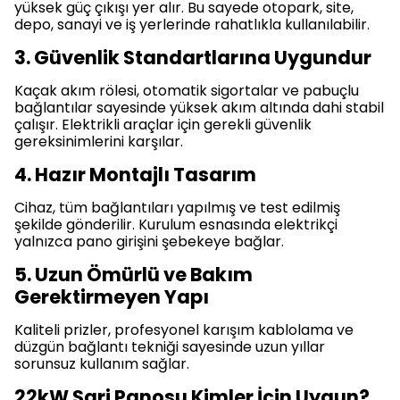
yüksek güç çıkışı yer alır. Bu sayede otopark, site,
depo, sanayi ve iş yerlerinde rahatlıkla kullanılabilir.
3. Güvenlik Standartlarına Uygundur
Kaçak akım rölesi, otomatik sigortalar ve pabuçlu
bağlantılar sayesinde yüksek akım altında dahi stabil
çalışır. Elektrikli araçlar için gerekli güvenlik
gereksinimlerini karşılar.
4. Hazır Montajlı Tasarım
Cihaz, tüm bağlantıları yapılmış ve test edilmiş
şekilde gönderilir. Kurulum esnasında elektrikçi
yalnızca pano girişini şebekeye bağlar.
5. Uzun Ömürlü ve Bakım
Gerektirmeyen Yapı
Kaliteli prizler, profesyonel karışım kablolama ve
düzgün bağlantı tekniği sayesinde uzun yıllar
sorunsuz kullanım sağlar.
22kW Şarj Panosu Kimler İçin Uygun?