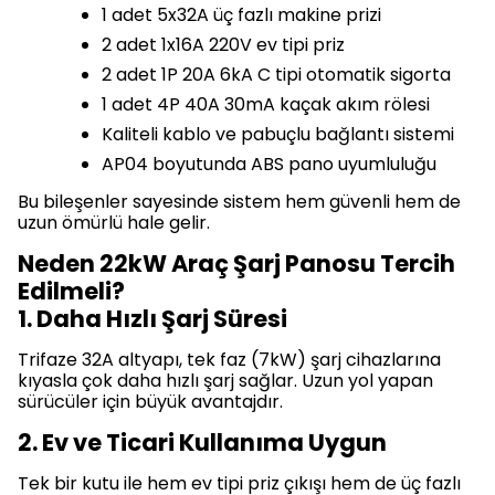
1 adet 5x32A üç fazlı makine prizi
2 adet 1x16A 220V ev tipi priz
2 adet 1P 20A 6kA C tipi otomatik sigorta
1 adet 4P 40A 30mA kaçak akım rölesi
Kaliteli kablo ve pabuçlu bağlantı sistemi
AP04 boyutunda ABS pano uyumluluğu
Bu bileşenler sayesinde sistem hem güvenli hem de
uzun ömürlü hale gelir.
Neden 22kW Araç Şarj Panosu Tercih
Edilmeli?
1. Daha Hızlı Şarj Süresi
Trifaze 32A altyapı, tek faz (7kW) şarj cihazlarına
kıyasla çok daha hızlı şarj sağlar. Uzun yol yapan
sürücüler için büyük avantajdır.
2. Ev ve Ticari Kullanıma Uygun
Tek bir kutu ile hem ev tipi priz çıkışı hem de üç fazlı