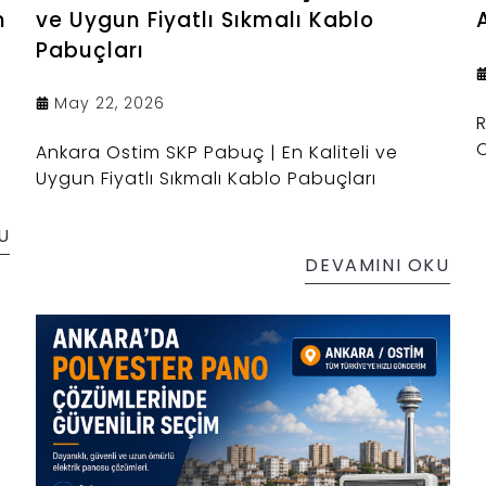
m
ve Uygun Fiyatlı Sıkmalı Kablo
Pabuçları
May 22, 2026
R
O
Ankara Ostim SKP Pabuç | En Kaliteli ve
Uygun Fiyatlı Sıkmalı Kablo Pabuçları
U
DEVAMINI OKU