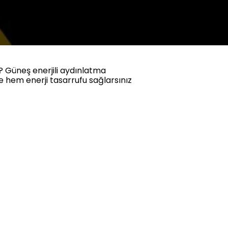
? Güneş enerjili aydınlatma
le hem enerji tasarrufu sağlarsınız