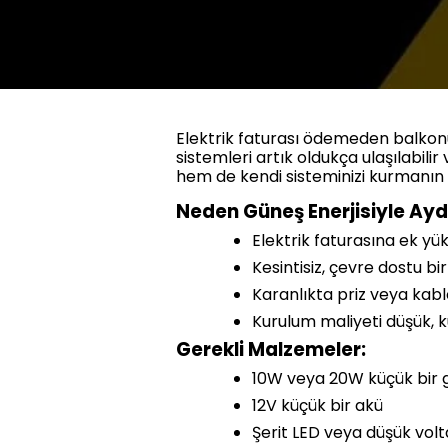
Elektrik faturası ödemeden balkonu
sistemleri artık oldukça ulaşılabil
hem de kendi sisteminizi kurmanın k
Neden Güneş Enerjisiyle Ay
Elektrik faturasına ek yü
Kesintisiz, çevre dostu bi
Karanlıkta priz veya kab
Kurulum maliyeti düşük, 
Gerekli Malzemeler:
10W veya 20W küçük bir 
12V küçük bir akü
Şerit LED veya düşük volt