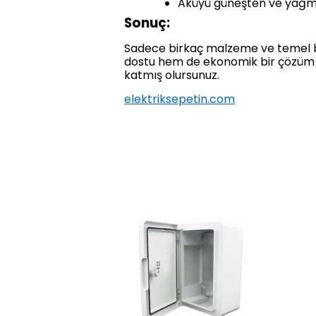
Aküyü güneşten ve yağm
Sonuç:
Sadece birkaç malzeme ve temel bilg
dostu hem de ekonomik bir çözüm sun
katmış olursunuz.
elektriksepetin.com