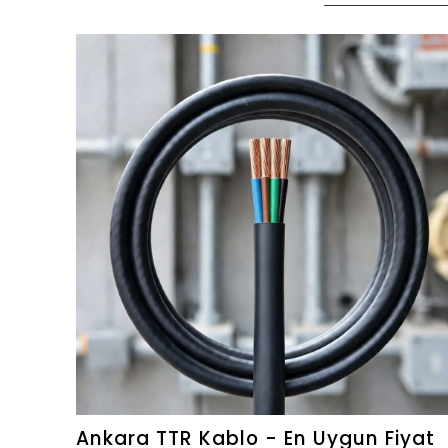
Ankara TTR Kablo - En Uygun Fiyat