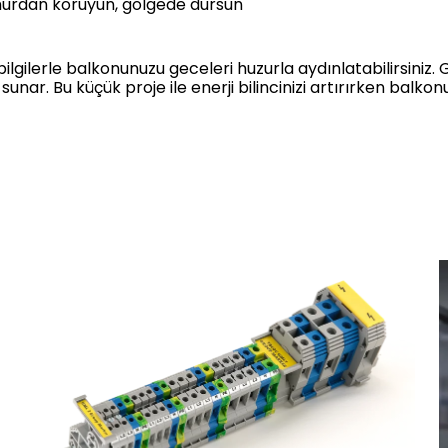
urdan koruyun, gölgede dursun
ilerle balkonunuzu geceleri huzurla aydınlatabilirsiniz. 
ar. Bu küçük proje ile enerji bilincinizi artırırken balko