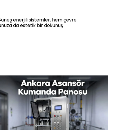
Güneş enerjili sistemler, hem çevre
nunuza da estetik bir dokunuş