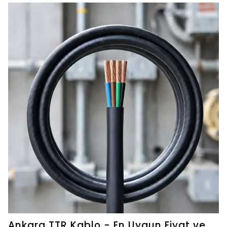
Ankara TTR Kablo - En Uygun Fiyat ve