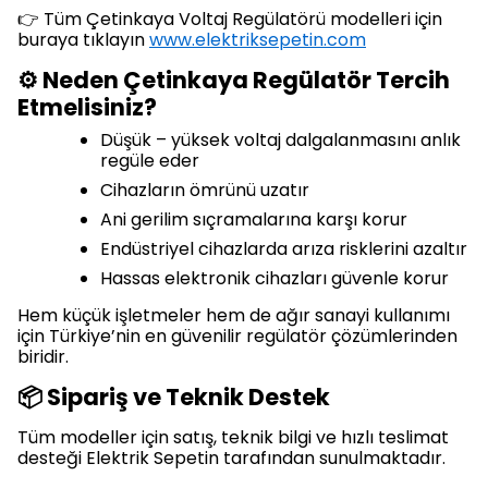
👉 Tüm Çetinkaya Voltaj Regülatörü modelleri için
buraya tıklayın
www.elektriksepetin.com
⚙ Neden Çetinkaya Regülatör Tercih
Etmelisiniz?
Düşük – yüksek voltaj dalgalanmasını anlık
regüle eder
Cihazların ömrünü uzatır
Ani gerilim sıçramalarına karşı korur
Endüstriyel cihazlarda arıza risklerini azaltır
Hassas elektronik cihazları güvenle korur
Hem küçük işletmeler hem de ağır sanayi kullanımı
için Türkiye’nin en güvenilir regülatör çözümlerinden
biridir.
📦 Sipariş ve Teknik Destek
Tüm modeller için satış, teknik bilgi ve hızlı teslimat
desteği Elektrik Sepetin tarafından sunulmaktadır.