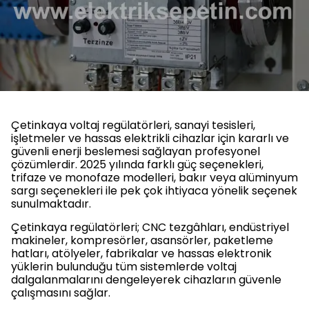
Çetinkaya voltaj regülatörleri, sanayi tesisleri,
işletmeler ve hassas elektrikli cihazlar için kararlı ve
güvenli enerji beslemesi sağlayan profesyonel
çözümlerdir. 2025 yılında farklı güç seçenekleri,
trifaze ve monofaze modelleri, bakır veya alüminyum
sargı seçenekleri ile pek çok ihtiyaca yönelik seçenek
sunulmaktadır.
Çetinkaya regülatörleri; CNC tezgâhları, endüstriyel
makineler, kompresörler, asansörler, paketleme
hatları, atölyeler, fabrikalar ve hassas elektronik
yüklerin bulunduğu tüm sistemlerde voltaj
dalgalanmalarını dengeleyerek cihazların güvenle
çalışmasını sağlar.