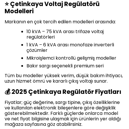
⭐ Çetinkaya Voltaj Regülatörü
Modelleri
Markanın en çok tercih edilen modelleri arasında:
10 kVA – 75 kVA arası trifaze voltaj
regülatörleri
1 kVA – 6 kVA arası monofaze inverterli
çözümler
Mikroişlemci kontrollü gelişmiş modeller
Bakır sargı seçenekli premium seri
Tüm bu modeller yüksek verim, düşük bakım ihtiyacı,
uzun hizmet ömrü ve kararlı çıkış voltajı sunar.
💰 2025 Çetinkaya Regülatör Fiyatları
Fiyatlar; güç değerine, sargı tipine, çıkış özelliklerine
ve kullanılan elektronik bileşenlere göre değişiklik
gösterebilmektedir. Farklı güçlerde onlarca model
ve net fiyat bilgisine ulaşmak için ürünlerin yer aldığı
mağaza sayfasına göz atabilirsiniz.