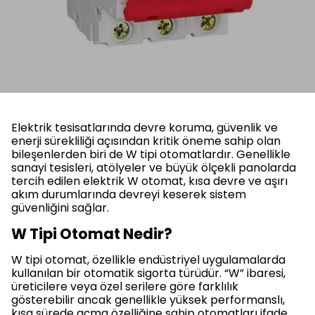
Elektrik tesisatlarında devre koruma, güvenlik ve
enerji sürekliliği açısından kritik öneme sahip olan
bileşenlerden biri de W tipi otomatlardır. Genellikle
sanayi tesisleri, atölyeler ve büyük ölçekli panolarda
tercih edilen elektrik W otomat, kısa devre ve aşırı
akım durumlarında devreyi keserek sistem
güvenliğini sağlar.
W Tipi Otomat Nedir?
W tipi otomat, özellikle endüstriyel uygulamalarda
kullanılan bir otomatik sigorta türüdür. “W” ibaresi,
üreticilere veya özel serilere göre farklılık
gösterebilir ancak genellikle yüksek performanslı,
kısa sürede açma özelliğine sahip otomatları ifade