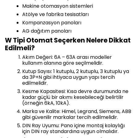
Makine otomasyon sistemleri
Atölye ve fabrika tesisatları
Kompanzasyon panoları
AG dağıtım panoları
W Tipi Otomat Seçerken Nelere Dikkat
Edilmeli?
Akım Değeri: 6A – 63A arası modeller
kullanım alanına göre seçilmelidir.
Kutup Sayısı: 1 kutuplu, 2 kutuplu, 3 kutuplu ya
da 3P+N gibi ihtiyaca uygun yapı tercih
edilmelidir.
Kesme Kapasitesi: Kısa devre durumunda ne
kadar güçlü bir akımı kesebileceği belirtilir
(örneğin 6kA, 10kA).
Marka ve Kalite: Himel, Legrand, Siemens, ABB
gibi güvenilir markalar tercih edilmelidir.
DIN Ray Uyumu: Pano içine montaj kolaylığı
için DIN ray standardına uygun olmalıdır.