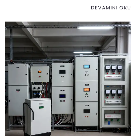
DEVAMINI OKU