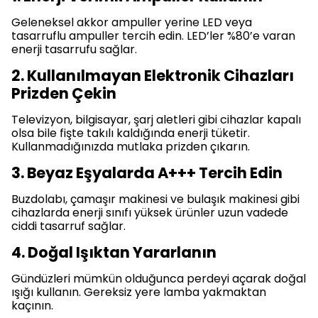
Geleneksel akkor ampuller yerine LED veya
tasarruflu ampuller tercih edin. LED’ler %80’e varan
enerji tasarrufu sağlar.
2. Kullanılmayan Elektronik Cihazları
Prizden Çekin
Televizyon, bilgisayar, şarj aletleri gibi cihazlar kapalı
olsa bile fişte takılı kaldığında enerji tüketir.
Kullanmadığınızda mutlaka prizden çıkarın.
3. Beyaz Eşyalarda A+++ Tercih Edin
Buzdolabı, çamaşır makinesi ve bulaşık makinesi gibi
cihazlarda enerji sınıfı yüksek ürünler uzun vadede
ciddi tasarruf sağlar.
4. Doğal Işıktan Yararlanın
Gündüzleri mümkün olduğunca perdeyi açarak doğal
ışığı kullanın. Gereksiz yere lamba yakmaktan
kaçının.