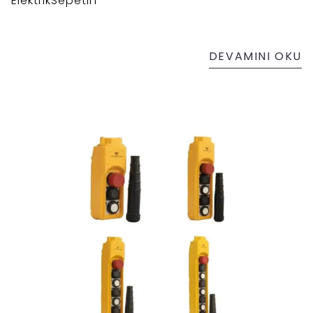
ElektrikSepetin
DEVAMINI OKU