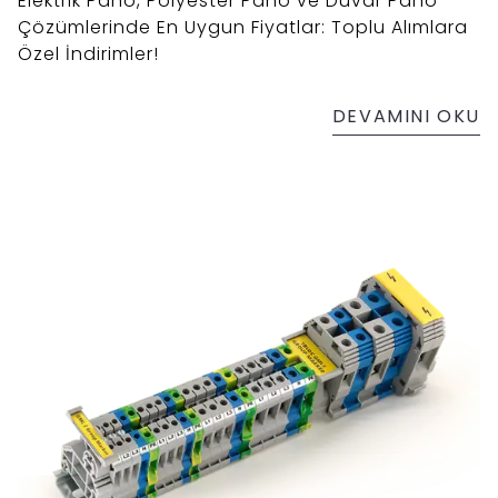
Elektrik Pano, Polyester Pano ve Duvar Pano
Çözümlerinde En Uygun Fiyatlar: Toplu Alımlara
Özel İndirimler!
DEVAMINI OKU