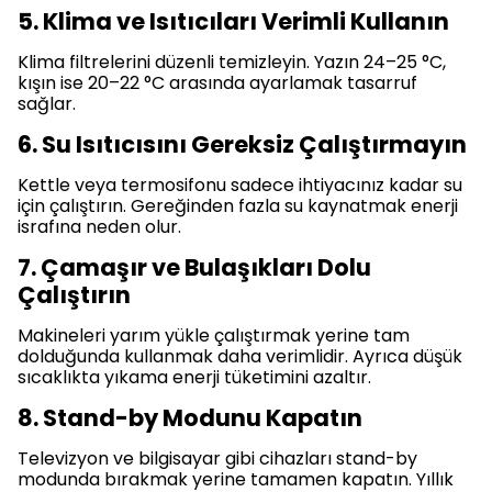
5. Klima ve Isıtıcıları Verimli Kullanın
Klima filtrelerini düzenli temizleyin. Yazın 24–25 °C,
kışın ise 20–22 °C arasında ayarlamak tasarruf
sağlar.
6. Su Isıtıcısını Gereksiz Çalıştırmayın
Kettle veya termosifonu sadece ihtiyacınız kadar su
için çalıştırın. Gereğinden fazla su kaynatmak enerji
israfına neden olur.
7. Çamaşır ve Bulaşıkları Dolu
Çalıştırın
Makineleri yarım yükle çalıştırmak yerine tam
dolduğunda kullanmak daha verimlidir. Ayrıca düşük
sıcaklıkta yıkama enerji tüketimini azaltır.
8. Stand-by Modunu Kapatın
Televizyon ve bilgisayar gibi cihazları stand-by
modunda bırakmak yerine tamamen kapatın. Yıllık