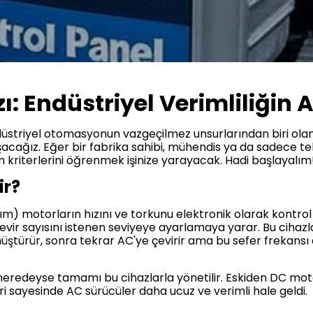
ı: Endüstriyel Verimliliğin 
üstriyel otomasyonun vazgeçilmez unsurlarından biri olan
cağız. Eğer bir fabrika sahibi, mühendis ya da sadece tekn
çim kriterlerini öğrenmek işinize yarayacak. Hadi başlayalım
ir?
akım) motorların hızını ve torkunu elektronik olarak kontro
vir sayısını istenen seviyeye ayarlamaya yarar. Bu cihazla
önüştürür, sonra tekrar AC'ye çevirir ama bu sefer frekans
neredeyse tamamı bu cihazlarla yönetilir. Eskiden DC mot
i sayesinde AC sürücüler daha ucuz ve verimli hale geldi.