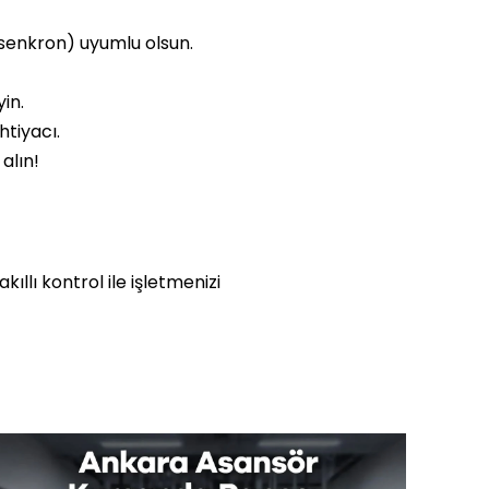
/senkron) uyumlu olsun.
in.
htiyacı.
alın!
kıllı kontrol ile işletmenizi