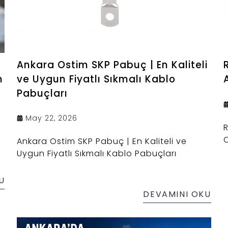
Ankara Ostim SKP Pabuç | En Kaliteli
m
ve Uygun Fiyatlı Sıkmalı Kablo
Pabuçları
May 22, 2026
R
O
Ankara Ostim SKP Pabuç | En Kaliteli ve
Uygun Fiyatlı Sıkmalı Kablo Pabuçları
U
DEVAMINI OKU