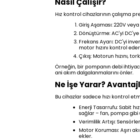
Nasıl Çalışır?
Hız kontrol cihazlarının çalışma pre
Giriş Aşaması: 220V veya 3
Dönüştürme: AC'yi DC'ye ç
Frekans Ayarı: DC'yi inve
motor hızını kontrol eder
Çıkış: Motorun hızını, to
Örneğin, bir pompanın debi ihtiyac
ani akım dalgalanmalarını önler.
Ne İşe Yarar? Avantajl
Bu cihazlar sadece hızı kontrol etm
Enerji Tasarrufu: Sabit h
sağlar – fan, pompa gibi
Verimlilik Artışı: Sensörle
Motor Koruması: Aşırı akı
ekler.