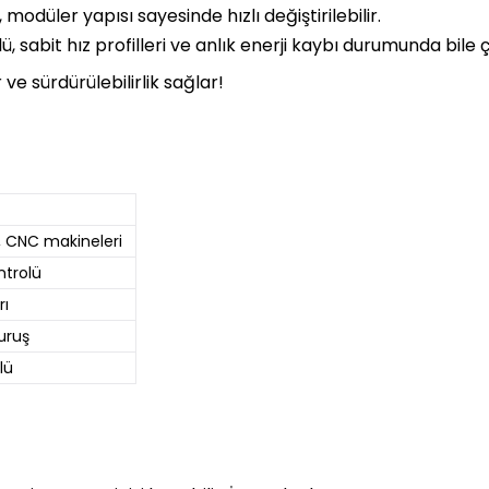
 modüler yapısı sayesinde hızlı değiştirilebilir.
ü, sabit hız profilleri ve anlık enerji kaybı durumunda bile ç
ve sürdürülebilirlik sağlar!
, CNC makineleri
trolü
rı
uruş
lü