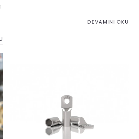
o
DEVAMINI OKU
U