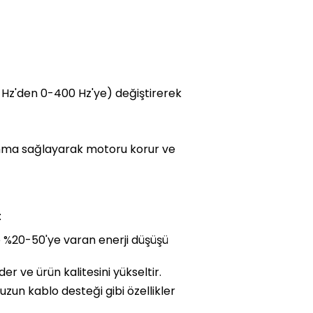
0 Hz'den 0-400 Hz'ye) değiştirerek
lanma sağlayarak motoru korur ve
:
le %20-50'ye varan enerji düşüşü
der ve ürün kalitesini yükseltir.
uzun kablo desteği gibi özellikler