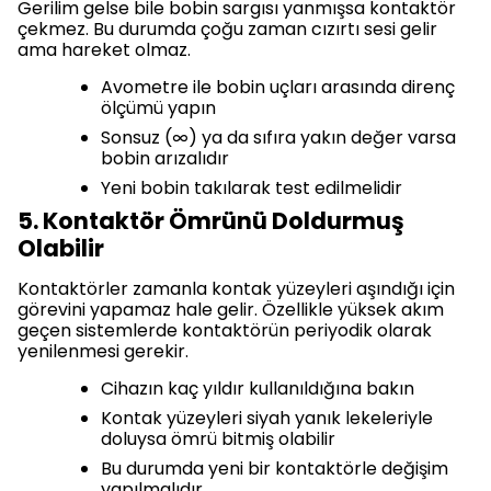
Gerilim gelse bile bobin sargısı yanmışsa kontaktör
çekmez. Bu durumda çoğu zaman cızırtı sesi gelir
ama hareket olmaz.
Avometre ile bobin uçları arasında direnç
ölçümü yapın
Sonsuz (∞) ya da sıfıra yakın değer varsa
bobin arızalıdır
Yeni bobin takılarak test edilmelidir
5. Kontaktör Ömrünü Doldurmuş
Olabilir
Kontaktörler zamanla kontak yüzeyleri aşındığı için
görevini yapamaz hale gelir. Özellikle yüksek akım
geçen sistemlerde kontaktörün periyodik olarak
yenilenmesi gerekir.
Cihazın kaç yıldır kullanıldığına bakın
Kontak yüzeyleri siyah yanık lekeleriyle
doluysa ömrü bitmiş olabilir
Bu durumda yeni bir kontaktörle değişim
yapılmalıdır