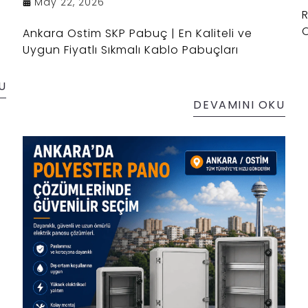
May 22, 2026
R
O
Ankara Ostim SKP Pabuç | En Kaliteli ve
Uygun Fiyatlı Sıkmalı Kablo Pabuçları
U
DEVAMINI OKU