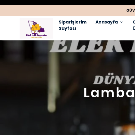
GÜV
Siparişlerim
Anasayfa
Sayfası
Ü
Lamba 