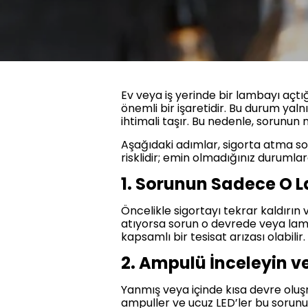
Ev veya iş yerinde bir lambayı açtı
önemli bir işaretidir. Bu durum ya
ihtimali taşır. Bu nedenle, sorunu
Aşağıdaki adımlar, sigorta atma so
risklidir; emin olmadığınız duruml
1. Sorunun Sadece O 
Öncelikle sigortayı tekrar kaldırın
atıyorsa sorun o devrede veya lam
kapsamlı bir tesisat arızası olabilir.
2. Ampulü İnceleyin ve
Yanmış veya içinde kısa devre oluş
ampuller ve ucuz LED’ler bu sorunu 