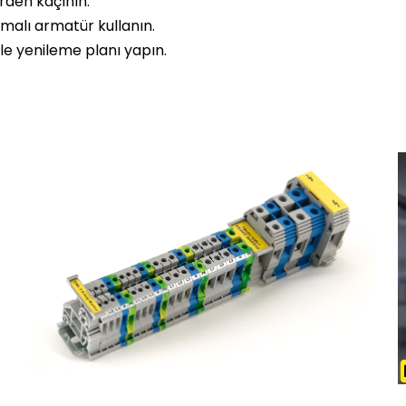
rden kaçının.
malı armatür kullanın.
le yenileme planı yapın.