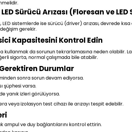
melidir.
LED Sürücü Arızası (Floresan ve LED 
 LED sistemlerde ise sürücü (driver) arızası, devrede kısa 
 değişim gerekir.
sici Kapasitesini Kontrol Edin
a kullanmak da sorunun tekrarlamasına neden olabilir. Lam
ğerli sigorta, normal çalışmada bile atabilir.
 Gerektiren Durumlar
minden sonra sorun devam ediyorsa.
ı şüphesi varsa.
 yanık izleri görülüyorsa.
 veya izolasyon test cihazı ile arızayı tespit edebilir.
ri
 ampul ve duy bağlantılarını kontrol ettirin.