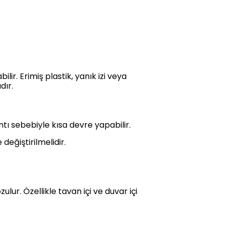
. Erimiş plastik, yanık izi veya
dır.
ı sebebiyle kısa devre yapabilir.
değiştirilmelidir.
ur. Özellikle tavan içi ve duvar içi