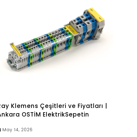
Ray Klemens Çeşitleri ve Fiyatları |
Ankara OSTİM ElektrikSepetin
May 14, 2026