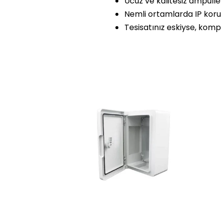
Ucuz ve kalitesiz ampulle
Nemli ortamlarda IP koru
Tesisatınız eskiyse, komp