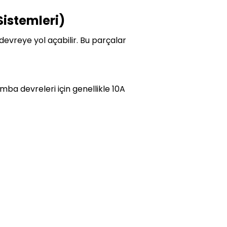
Sistemleri)
devreye yol açabilir. Bu parçalar
ba devreleri için genellikle 10A