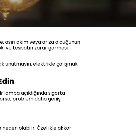
re, aşırı akım veya arıza olduğunun
ki ve tesisatın zarar görmesi
.
ak unutmayın, elektrikle çalışmak
Edin
ir lamba açıldığında sigorta
yorsa, problem daha geniş
neden olabilir. Özellikle akkor