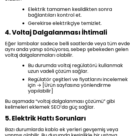
Elektrik tamamen kesildikten sonra
bağlantıları kontrol et.
Gerekirse elektrikçiye temizlet.
4. Voltaj Dalgalanması İhtimali
Eğer lambalar sadece belli saatlerde veya tüm evde
aynı anda yanıp sönüyorsa, sebep şebekeden gelen
voltaj dalgalanmaları olabilir.
Bu durumda voltaj regülatörü kullanmak
uzun vadeli çözüm sağlar.
Regülatör çeşitleri ve fiyatlarını incelemek
için → [Ürün sayfasına yönlendirme
yapılabilir]
Bu aşamada “voltaj dalgalanması çözümü” gibi
kelimeleri eklemek SEO’da güç sağlar.
5. Elektrik Hattı Sorunları
Bazı durumlarda kablo ek yerleri gevşemiş veya
yanmış olabilir. Bu durumda kesinlikle bir ustaya