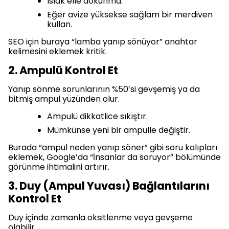
Islak elle dokunma.
Eğer avize yüksekse sağlam bir merdiven
kullan.
SEO için buraya “lamba yanıp sönüyor” anahtar
kelimesini eklemek kritik.
2. Ampulü Kontrol Et
Yanıp sönme sorunlarının %50’si gevşemiş ya da
bitmiş ampul yüzünden olur.
Ampulü dikkatlice sıkıştır.
Mümkünse yeni bir ampulle değiştir.
Burada “ampul neden yanıp söner” gibi soru kalıpları
eklemek, Google’da “İnsanlar da soruyor” bölümünde
görünme ihtimalini artırır.
3. Duy (Ampul Yuvası) Bağlantılarını
Kontrol Et
Duy içinde zamanla oksitlenme veya gevşeme
olabilir.