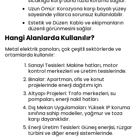
sıcaklığa karşı daha fazla koruma sağlar.
Uzun Ömür: Korozyona karşı boyalı yüzey
sayesinde yıllarca sorunsuz kullanılabilir.
Estetik ve Düzen: Kablo ve ekipmanların
düzenli görünmesini sağlar.
Hangi Alanlarda Kullanılır?
Metal elektrik panoları, çok çeşitli sektörlerde ve
ortamlarda kullanılır:
Sanayi Tesisleri: Makine hatları, motor
kontrol merkezleri ve üretim tesislerinde.
Binalar: Apartman, ofis ve konut
projelerinde enerji dağıtımı için.
Altyapı Projeleri: Trafo merkezleri, su
pompaları, enerji nakil hatları.
Dış Mekan Uygulamaları: Yüksek IP koruma
sınıfına sahip modeller, yağmur ve toza
karşı dayanıklıdır.
Enerji Üretim Tesisleri: Güneş enerjisi, rüzgar
türbini ve diğer enerji sistemlerinde.