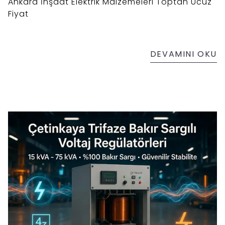
Ankara İnşaat Elektrik Malzemeleri Toptan Ucuz
Fiyat
DEVAMINI OKU