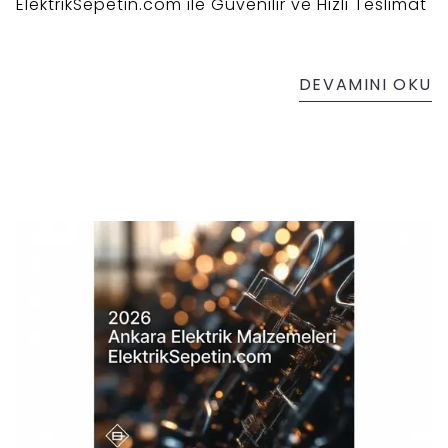
ElektrikSepetin.com ile Güvenilir ve Hızlı Teslimat
DEVAMINI OKU