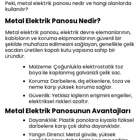
Peki, metal elektrik panosu nedir ve hangi alanlarda
kullanılır?
Metal Elektrik Panosu Nedir?
Metal elektrik panosu, elektrik devre elemanlarının,
kabloların ve koruma ekipmanlarının güvenli bir
şekilde muhafaza edilmesini sağlayan, genellikle çelik
sacdan üretilen kapalı kutu yapısına sahip bir
üründür.
Malzeme: Çoğunlukla elektrostatik toz
boya ile kaplanmış galvanizli çelik sac.
Koruma: Darbelere, dış etkenlere, toza ve
neme karşı yüksek koruma sağlar.
Güvenlik: Yetkisiz kişilerin erişimini engeller,
elektriksel riskleri azaltır.
Metal Elektrik Panosunun Avantajları
Dayanıklılık: Plastik panolara kıyasla fiziksel
darbelere karşı çok daha dayanıklıdır.
Yangın Direnci: Metal gövde, yüksek