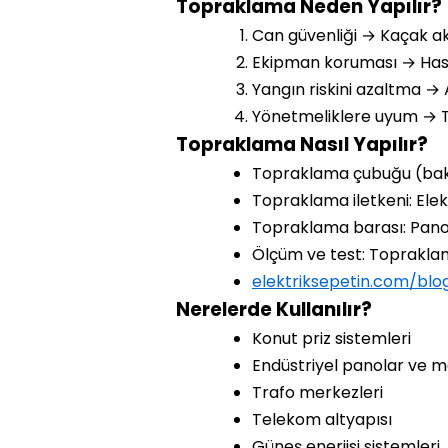
Topraklama Neden Yapılır?
Can güvenliği → Kaçak akı
Ekipman koruması → Hass
Yangın riskini azaltma → 
Yönetmeliklere uyum → TS 
Topraklama Nasıl Yapılır?
Topraklama çubuğu (bakır
Topraklama iletkeni: Ele
Topraklama barası: Pano 
Ölçüm ve test: Topraklama
elektriksepetin.com/blo
Nerelerde Kullanılır?
Konut priz sistemleri
Endüstriyel panolar ve m
Trafo merkezleri
Telekom altyapısı
Güneş enerjisi sistemleri