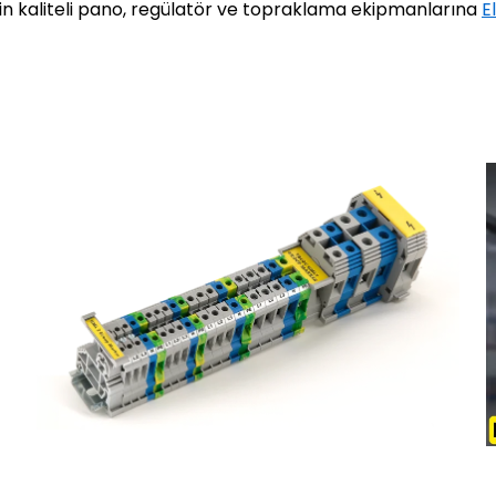
çin kaliteli pano, regülatör ve topraklama ekipmanlarına
E