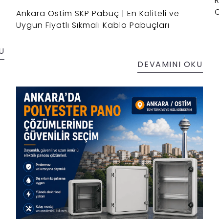
R
O
Ankara Ostim SKP Pabuç | En Kaliteli ve
Uygun Fiyatlı Sıkmalı Kablo Pabuçları
U
DEVAMINI OKU