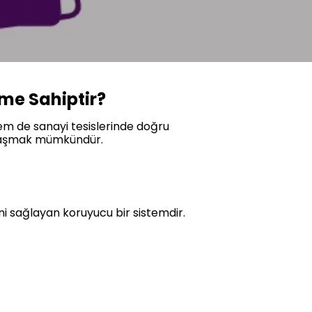
me Sahiptir?
em de sanayi tesislerinde doğru
şılaşmak mümkündür.
i sağlayan koruyucu bir sistemdir.