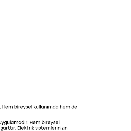
r. Hem bireysel kullanımda hem de
 uygulamadır. Hem bireysel
rttır. Elektrik sistemlerinizin