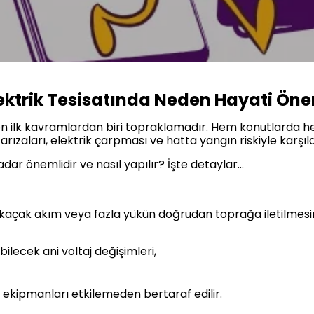
ektrik Tesisatında Neden Hayati Öne
len ilk kavramlardan biri topraklamadır. Hem konutlarda h
rızaları, elektrik çarpması ve hatta yangın riskiyle kar
ar önemlidir ve nasıl yapılır? İşte detaylar…
kaçak akım veya fazla yükün doğrudan toprağa iletilmesin
bilecek ani voltaj değişimleri,
ekipmanları etkilemeden bertaraf edilir.