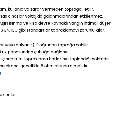
m, kullanıcıya zarar vermeden toprağa iletilir.
as cihazlar voltaj dalgalanmalarından etkilenmez.
Aşırı ısınma ve kısa devre kaynaklı yangın ihtimali düşer.
EN, IEC gibi standartlar topraklamayı zorunlu kılar.
 veya galvaniz): Doğrudan toprağa çakılır.
ktrik panosundan çubuğa bağlanır.
içinde tüm topraklama hatlarının toplandığı noktadır.
 direnci genellikle 5 ohm altında olmalıdır.
g
akineler