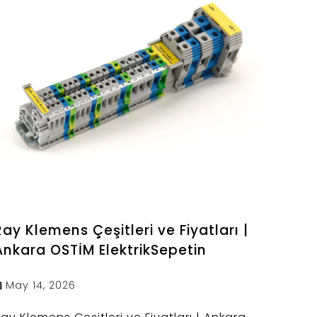
Ray Klemens Çeşitleri ve Fiyatları |
Ankara OSTİM ElektrikSepetin
May 14, 2026