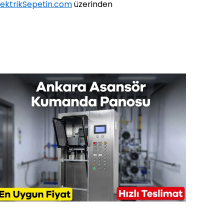
lektrikSepetin.com
üzerinden