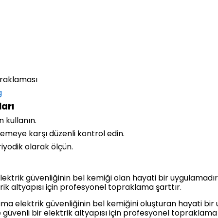
praklaması
g
arı
n kullanın.
emeye karşı düzenli kontrol edin.
iyodik olarak ölçün.
trik güvenliğinin bel kemiği olan hayati bir uygulamadı
trik altyapısı için profesyonel topraklama şarttır.
 elektrik güvenliğinin bel kemiğini oluşturan hayati bir
üvenli bir elektrik altyapısı için profesyonel topraklama şa