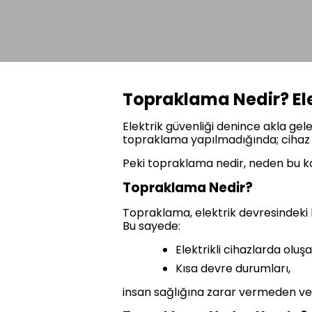
Topraklama Nedir? El
Elektrik güvenliği denince akla ge
topraklama yapılmadığında; cihaz a
Peki topraklama nedir, neden bu kad
Topraklama Nedir?
Topraklama, elektrik devresindeki 
Bu sayede:
Elektrikli cihazlarda oluşa
Kısa devre durumları,
insan sağlığına zarar vermeden ve 