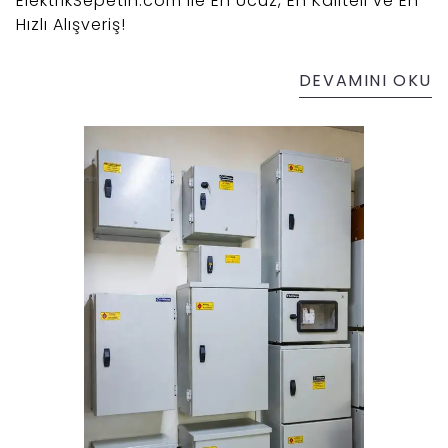
ElektrikSepetin.com ile En Ucuz, En Kaliteli ve En
Hızlı Alışveriş!
DEVAMINI OKU