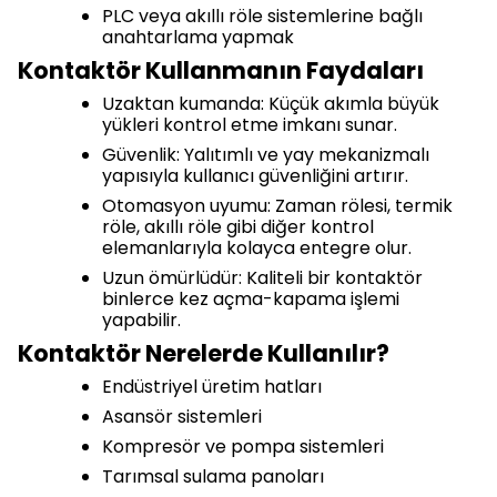
PLC veya akıllı röle sistemlerine bağlı
anahtarlama yapmak
Kontaktör Kullanmanın Faydaları
Uzaktan kumanda: Küçük akımla büyük
yükleri kontrol etme imkanı sunar.
Güvenlik: Yalıtımlı ve yay mekanizmalı
yapısıyla kullanıcı güvenliğini artırır.
Otomasyon uyumu: Zaman rölesi, termik
röle, akıllı röle gibi diğer kontrol
elemanlarıyla kolayca entegre olur.
Uzun ömürlüdür: Kaliteli bir kontaktör
binlerce kez açma-kapama işlemi
yapabilir.
Kontaktör Nerelerde Kullanılır?
Endüstriyel üretim hatları
Asansör sistemleri
Kompresör ve pompa sistemleri
Tarımsal sulama panoları