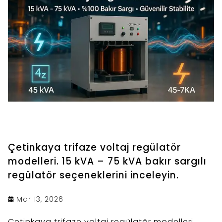
Çetinkaya trifaze voltaj regülatör
modelleri. 15 kVA – 75 kVA bakır sargılı
regülatör seçeneklerini inceleyin.
Mar 13, 2026
Çetinkaya trifaze voltaj regülatör modelleri