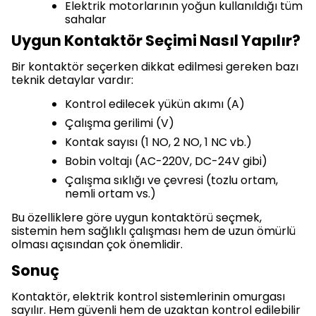
Elektrik motorlarının yoğun kullanıldığı tüm
sahalar
Uygun Kontaktör Seçimi Nasıl Yapılır?
Bir kontaktör seçerken dikkat edilmesi gereken bazı
teknik detaylar vardır:
Kontrol edilecek yükün akımı (A)
Çalışma gerilimi (V)
Kontak sayısı (1 NO, 2 NO, 1 NC vb.)
Bobin voltajı (AC-220V, DC-24V gibi)
Çalışma sıklığı ve çevresi (tozlu ortam,
nemli ortam vs.)
Bu özelliklere göre uygun kontaktörü seçmek,
sistemin hem sağlıklı çalışması hem de uzun ömürlü
olması açısından çok önemlidir.
Sonuç
Kontaktör, elektrik kontrol sistemlerinin omurgası
sayılır. Hem güvenli hem de uzaktan kontrol edilebilir