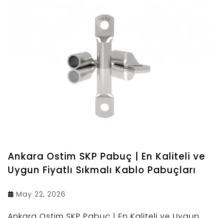
Ankara Ostim SKP Pabuç | En Kaliteli ve
Uygun Fiyatlı Sıkmalı Kablo Pabuçları
May 22, 2026
Ankara Ostim SKP Pabuç | En Kaliteli ve Uygun