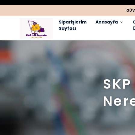
GÜV
Siparişlerim
Anasayfa
Sayfası
Ü
SKP
Nere