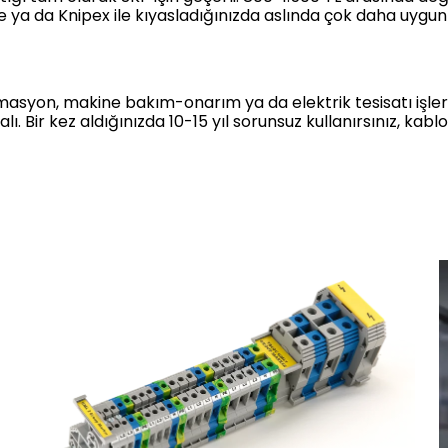
e ya da Knipex ile kıyasladığınızda aslında çok daha uygun
asyon, makine bakım-onarım ya da elektrik tesisatı işleriyl
. Bir kez aldığınızda 10-15 yıl sorunsuz kullanırsınız, kabl