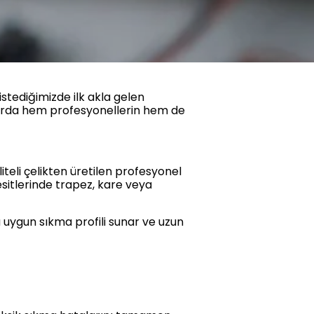
istediğimizde ilk akla gelen
llarda hem profesyonellerin hem de
liteli çelikten üretilen profesyonel
sitlerinde trapez, kare veya
uygun sıkma profili sunar ve uzun