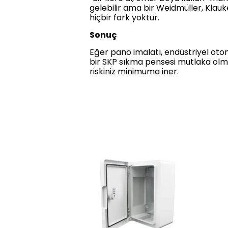
gelebilir ama bir Weidmüller, Klauk
hiçbir fark yoktur.
Sonuç
Eğer pano imalatı, endüstriyel otom
bir SKP sıkma pensesi mutlaka olmalı
riskiniz minimuma iner.