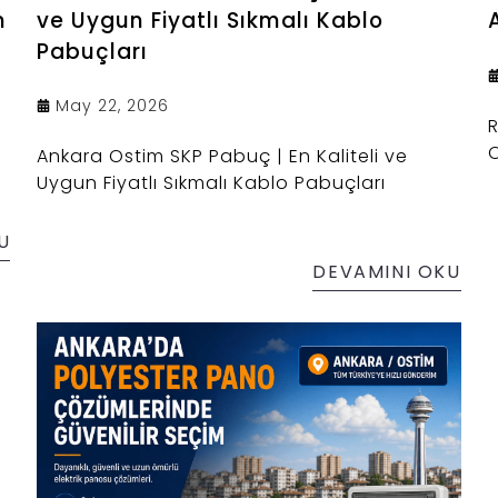
m
ve Uygun Fiyatlı Sıkmalı Kablo
Pabuçları
May 22, 2026
R
O
Ankara Ostim SKP Pabuç | En Kaliteli ve
Uygun Fiyatlı Sıkmalı Kablo Pabuçları
U
DEVAMINI OKU