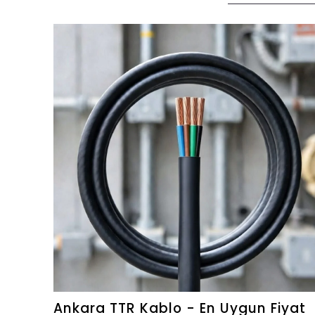
Ankara TTR Kablo - En Uygun Fiyat