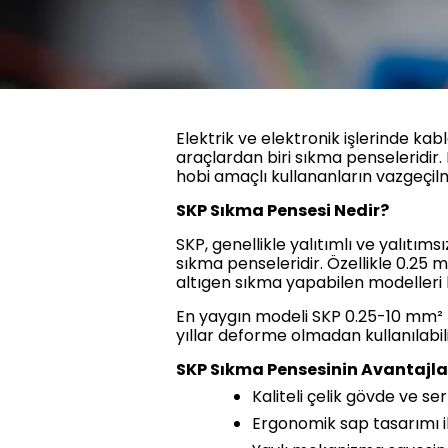
Elektrik ve elektronik işlerinde kab
araçlardan biri sıkma penseleridir
hobi amaçlı kullananların vazgeçilm
SKP Sıkma Pensesi Nedir?
SKP, genellikle yalıtımlı ve yalıtıms
sıkma penseleridir. Özellikle 0.25
altıgen sıkma yapabilen modelleri 
En yaygın modeli SKP 0.25-10 mm² t
yıllar deforme olmadan kullanılabili
SKP Sıkma Pensesinin Avantajla
Kaliteli çelik gövde ve s
Ergonomik sap tasarımı il