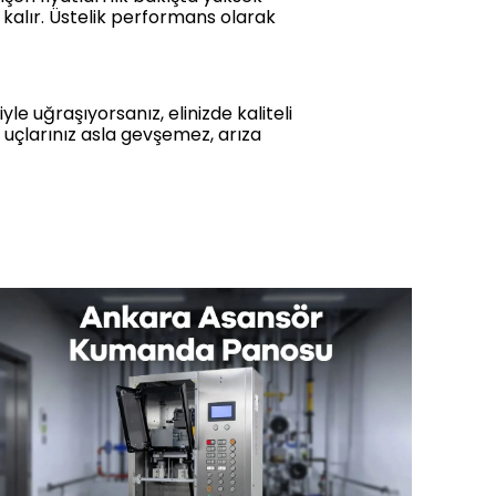
 kalır. Üstelik performans olarak
e uğraşıyorsanız, elinizde kaliteli
o uçlarınız asla gevşemez, arıza