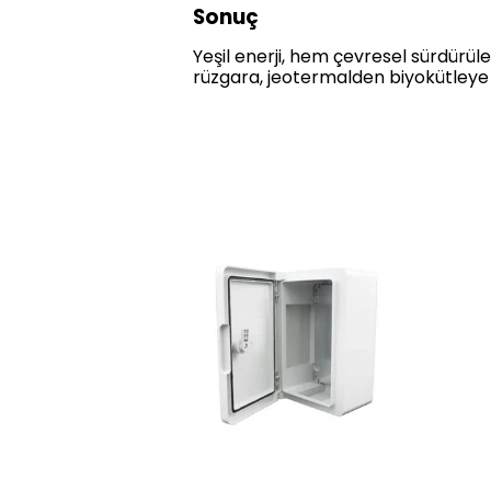
Sonuç
Yeşil enerji, hem çevresel sürdürü
rüzgara, jeotermalden biyokütleye 