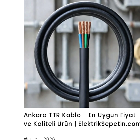
Ankara TTR Kablo - En Uygun Fiyat
ve Kaliteli Ürün | ElektrikSepetin.co
Jun 1, 2026