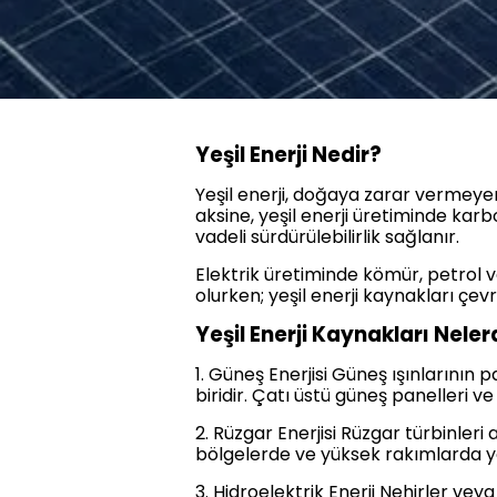
Yeşil Enerji Nedir?
Yeşil enerji, doğaya zarar vermeyen,
aksine, yeşil enerji üretiminde ka
vadeli sürdürülebilirlik sağlanır.
Elektrik üretiminde kömür, petrol 
olurken; yeşil enerji kaynakları çev
Yeşil Enerji Kaynakları Neler
1. Güneş Enerjisi Güneş ışınlarının 
biridir. Çatı üstü güneş panelleri v
2. Rüzgar Enerjisi Rüzgar türbinleri a
bölgelerde ve yüksek rakımlarda yo
3. Hidroelektrik Enerji Nehirler ve