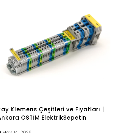
Ray Klemens Çeşitleri ve Fiyatları |
Ankara OSTİM ElektrikSepetin
May 14, 2026