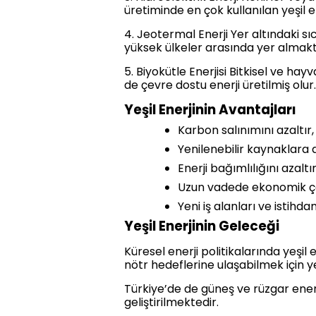
üretiminde en çok kullanılan yeşil e
4. Jeotermal Enerji Yer altındaki sıc
yüksek ülkeler arasında yer almakt
5. Biyokütle Enerjisi Bitkisel ve h
de çevre dostu enerji üretilmiş olur.
Yeşil Enerjinin Avantajları
Karbon salınımını azaltır
Yenilenebilir kaynaklara 
Enerji bağımlılığını azaltır
Uzun vadede ekonomik ç
Yeni iş alanları ve istihdam
Yeşil Enerjinin Geleceği
Küresel enerji politikalarında yeşi
nötr hedeflerine ulaşabilmek için ye
Türkiye’de de güneş ve rüzgar enerji
geliştirilmektedir.