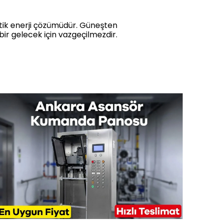
itik enerji çözümüdür. Güneşten
ir gelecek için vazgeçilmezdir.