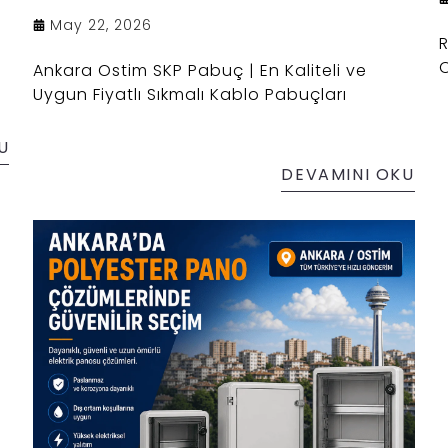
May 22, 2026
R
O
Ankara Ostim SKP Pabuç | En Kaliteli ve
Uygun Fiyatlı Sıkmalı Kablo Pabuçları
U
DEVAMINI OKU