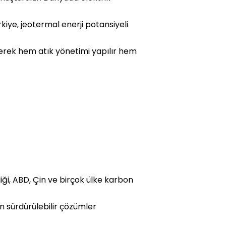
rkiye, jeotermal enerji potansiyeli
ülerek hem atık yönetimi yapılır hem
iği, ABD, Çin ve birçok ülke karbon
an sürdürülebilir çözümler