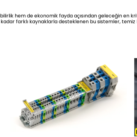
lebilirlik hem de ekonomik fayda açısından geleceğin en kr
kadar farklı kaynaklarla desteklenen bu sistemler, temiz b